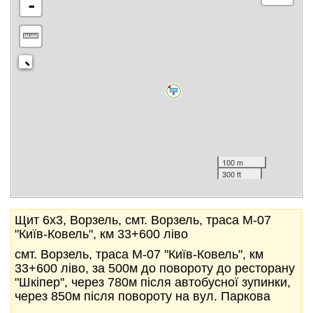
-
100 m
300 ft
Щит 6x3, Ворзель, смт. Ворзель, траса М-07
"Київ-Ковель", км 33+600 ліво
смт. Ворзель, траса М-07 "Київ-Ковель", км
33+600 ліво, за 500м до повороту до ресторану
"Шкіпер", через 780м після автобусної зупинки,
через 850м після повороту на вул. Паркова