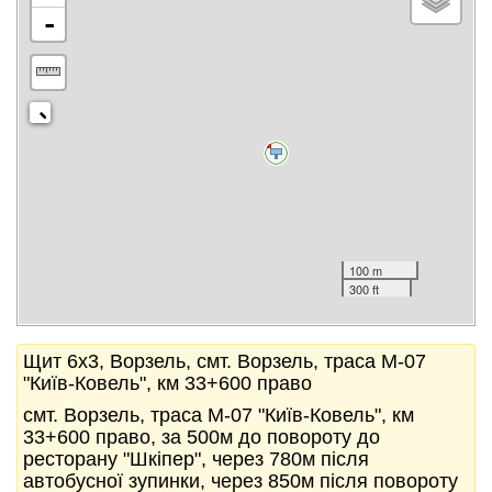
-
100 m
300 ft
Щит 6x3, Ворзель, смт. Ворзель, траса М-07
"Київ-Ковель", км 33+600 право
смт. Ворзель, траса М-07 "Київ-Ковель", км
33+600 право, за 500м до повороту до
ресторану "Шкіпер", через 780м після
автобусної зупинки, через 850м після повороту