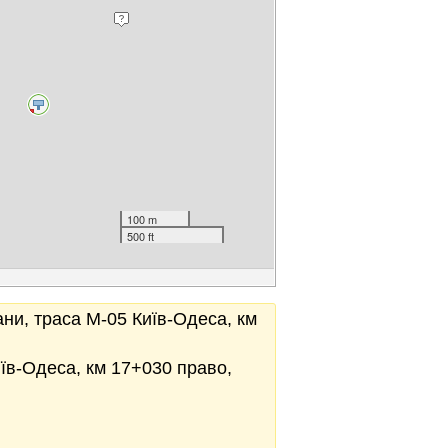
100 m
500 ft
ани, траса М-05 Київ-Одеса, км
иїв-Одеса, км 17+030 право,