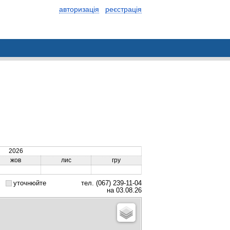
авторизація
реєстрація
2026
жов
лис
гру
уточнюйте
тел. (067) 239-11-04
на 03.08.26