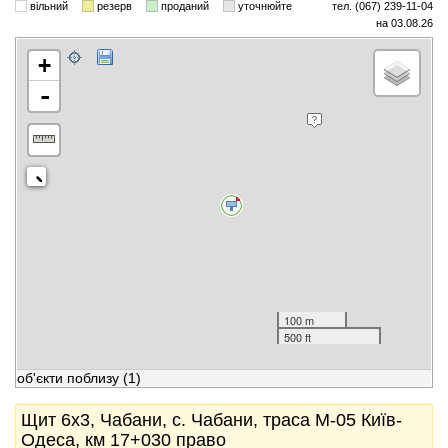
вільний
резерв
проданий
уточнюйте
тел. (067) 239-11-04
на 03.08.26
+
-
100 m
500 ft
об'єкти поблизу
(1)
Щит 6x3, Чабани, с. Чабани, траса М-05 Київ-
Одеса, км 17+030 право