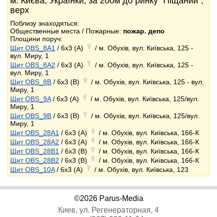
м. Києва, Українки, за 200м до ринку "Піщаний",
верх
Поблизу знаходяться:
Общественные места / Пожарные:
пожар. депо
Площини поруч:
Щит OBS_8A1
/ 6x3 (A)
/ м. Обухів, вул. Київська, 125 -
вул. Миру, 1
Щит OBS_8A2
/ 6x3 (A)
/ м. Обухів, вул. Київська, 125 -
вул. Миру, 1
Щит OBS_8B
/ 6x3 (B)
/ м. Обухів, вул. Київська, 125 - вул.
Миру, 1
Щит OBS_9A
/ 6x3 (A)
/ м. Обухів, вул. Київська, 125/вул.
Миру, 1
Щит OBS_9B
/ 6x3 (B)
/ м. Обухів, вул. Київська, 125/вул.
Миру, 1
Щит OBS_28A1
/ 6x3 (A)
/ м. Обухів, вул. Київська, 166-К
Щит OBS_28A2
/ 6x3 (A)
/ м. Обухів, вул. Київська, 166-К
Щит OBS_28B1
/ 6x3 (B)
/ м. Обухів, вул. Київська, 166-К
Щит OBS_28B2
/ 6x3 (B)
/ м. Обухів, вул. Київська, 166-К
Щит OBS_10A
/ 6x3 (A)
/ м. Обухів, вул. Київська, 123
©2026 Parus-Media
Киев, ул. Регенераторная, 4