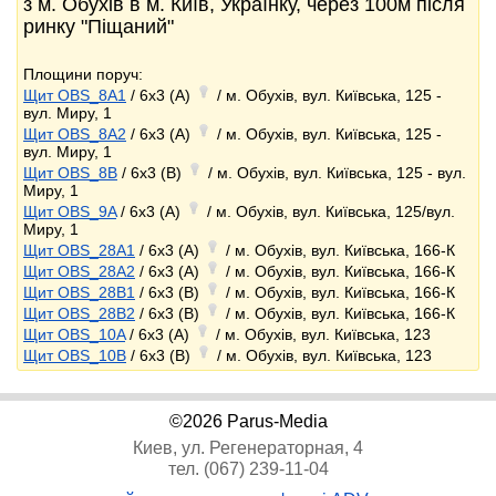
з м. Обухів в м. Київ, Українку, через 100м після
ринку "Піщаний"
Площини поруч:
Щит OBS_8A1
/ 6x3 (A)
/ м. Обухів, вул. Київська, 125 -
вул. Миру, 1
Щит OBS_8A2
/ 6x3 (A)
/ м. Обухів, вул. Київська, 125 -
вул. Миру, 1
Щит OBS_8B
/ 6x3 (B)
/ м. Обухів, вул. Київська, 125 - вул.
Миру, 1
Щит OBS_9A
/ 6x3 (A)
/ м. Обухів, вул. Київська, 125/вул.
Миру, 1
Щит OBS_28A1
/ 6x3 (A)
/ м. Обухів, вул. Київська, 166-К
Щит OBS_28A2
/ 6x3 (A)
/ м. Обухів, вул. Київська, 166-К
Щит OBS_28B1
/ 6x3 (B)
/ м. Обухів, вул. Київська, 166-К
Щит OBS_28B2
/ 6x3 (B)
/ м. Обухів, вул. Київська, 166-К
Щит OBS_10A
/ 6x3 (A)
/ м. Обухів, вул. Київська, 123
Щит OBS_10B
/ 6x3 (B)
/ м. Обухів, вул. Київська, 123
©2026 Parus-Media
Киев, ул. Регенераторная, 4
тел. (067) 239-11-04