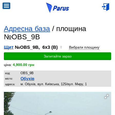
Адресна база
/ площина
№OBS_9B
Щит
№OBS_9B, 6x3 (B)
Вибрати площину
Запитайте зараз
ціна:
4,900.00 грн
OBS_9B
код:
Обухів
місто:
м. Обухів, вул. Київська, 125/вул. Миру, 1
адреса: