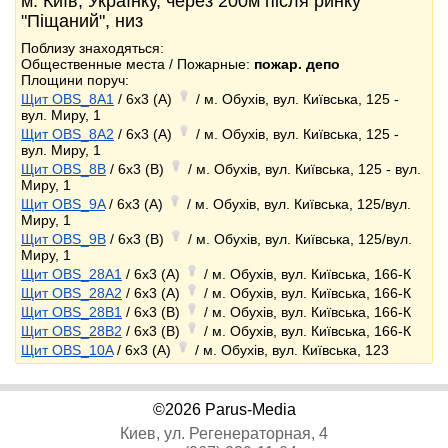
м. Київ, Українку, через 200м після ринку
"Піщаний", низ
Поблизу знаходяться:
Общественные места / Пожарные:
пожар. депо
Площини поруч:
Щит OBS_8A1
/ 6x3 (A)
/ м. Обухів, вул. Київська, 125 -
вул. Миру, 1
Щит OBS_8A2
/ 6x3 (A)
/ м. Обухів, вул. Київська, 125 -
вул. Миру, 1
Щит OBS_8B
/ 6x3 (B)
/ м. Обухів, вул. Київська, 125 - вул.
Миру, 1
Щит OBS_9A
/ 6x3 (A)
/ м. Обухів, вул. Київська, 125/вул.
Миру, 1
Щит OBS_9B
/ 6x3 (B)
/ м. Обухів, вул. Київська, 125/вул.
Миру, 1
Щит OBS_28A1
/ 6x3 (A)
/ м. Обухів, вул. Київська, 166-К
Щит OBS_28A2
/ 6x3 (A)
/ м. Обухів, вул. Київська, 166-К
Щит OBS_28B1
/ 6x3 (B)
/ м. Обухів, вул. Київська, 166-К
Щит OBS_28B2
/ 6x3 (B)
/ м. Обухів, вул. Київська, 166-К
Щит OBS_10A
/ 6x3 (A)
/ м. Обухів, вул. Київська, 123
©2026 Parus-Media
Киев, ул. Регенераторная, 4