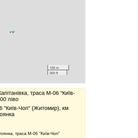
100 m
300 ft
Капітанівка, траса М-06 "Київ-
00 ліво
06 "Київ-Чоп" (Житомир), км
тоянка
Стоянка, траса М-06 "Київ-Чоп"