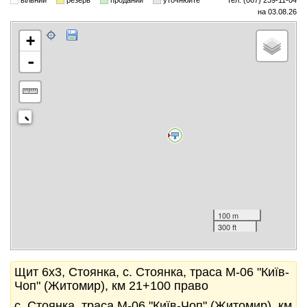
вільний
резерв
проданий
уточнюйте
тел. (067) 239-11-04
на 03.08.26
+
-
100 m
300 ft
Щит 6x3, Стоянка, с. Стоянка, траса М-06 "Київ-
Чоп" (Житомир), км 21+100 право
с. Стоянка, траса М-06 "Київ-Чоп" (Житомир), км