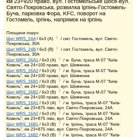
км 23+920 право, вул. Гостомельське шосе-вул.
Свято-Покровська, розвилка Ірпінь-Гостомель-
Буча, парковка Фора, KFC, поворот на
Гостомель, Ірпінь, напрямок на Ірпінь
Площини поруч:
Щит WRS_24A
/ 6x3 (A)
/ смт. Гостомель, вул. Свято-
Покровська, 30А
Щит WRS_24B
/ 6x3 (B)
/ смт. Гостомель, вул. Свято-
Покровська, 30А
Щит WRS_26A1
/ 6x3 (A)
/ м. Буча, траса М-07 "Київ-
Ковель", км 24+100 право, вул. Шевченка
Щит WRS_26A2
/ 6x3 (A)
/ м. Буча, траса М-07 "Київ-
Ковель", км 24+100 право, вул. Шевченка
Щит WRS_26B1
/ 6x3 (B)
/ м. Буча, траса М-07 "Київ-
Ковель", км 24+100 право, вул. Шевченка
Щит WRS_26B2
/ 6x3 (B)
/ м. Буча, траса М-07 "Київ-
Ковель", км 24+100 право, вул. Шевченка
Щит WRS_16A1
/ 6x3 (A)
/ м. Ірпінь, траса М-07 "Київ-
Ковель", км 23+875 ліво, вул. Свято-Покровська, 24А
Щит WRS_16A2
/ 6x3 (A)
/ м. Ірпінь, траса М-07 "Київ-
Ковель", км 23+875 ліво, вул. Свято-Покровська, 24А
Щит WRS_16B1
/ 6x3 (B)
/ м. Ірпінь, траса М-07 "Київ-
Ковель", км 23+875 ліво, вул. Свято-Покровська, 24А
Щит WRS_16B2
/ 6x3 (B)
/ м. Ірпінь, траса М-07 "Київ-