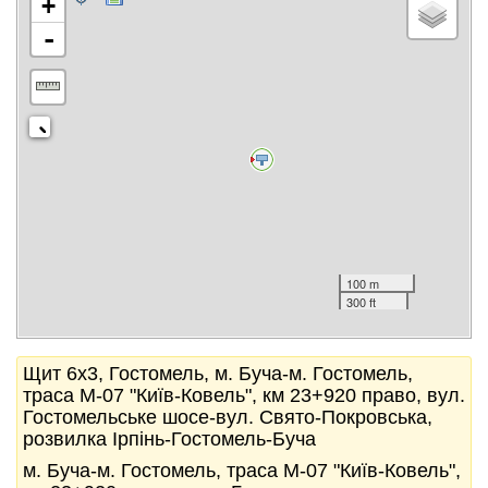
+
-
100 m
300 ft
Щит 6x3, Гостомель, м. Буча-м. Гостомель,
траса М-07 "Київ-Ковель", км 23+920 право, вул.
Гостомельське шосе-вул. Свято-Покровська,
розвилка Ірпінь-Гостомель-Буча
м. Буча-м. Гостомель, траса М-07 "Київ-Ковель",