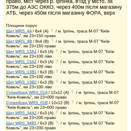
право, міст через р. Ірпінка, в'їзд у місто, за
375м до АЗС ОККО, через 400м після магазину
АТБ, через 450м після магазину ФОРА, верх
Площини поруч:
Щит WRS_4A
/ 8x4 (A)
/ м. Ірпінь, траса М-07 "Київ-
Ковель", км 23+150 право
Щит WRS_4B
/ 8x4 (B)
/ м. Ірпінь, траса М-07 "Київ-
Ковель", км 23+150 право
Щит WRS_13A1
/ 6x3 (A)
/ м. Ірпінь, траса М-07 "Київ-
Ковель", км 23+100 ліво
Щит WRS_13A2
/ 6x3 (A)
/ м. Ірпінь, траса М-07 "Київ-
Ковель", км 23+100 ліво
Щит WRS_13B1
/ 6x3 (B)
/ м. Ірпінь, траса М-07 "Київ-
Ковель", км 23+100 ліво
Щит WRS_13B2
/ 6x3 (B)
/ м. Ірпінь, траса М-07 "Київ-
Ковель", км 23+100 ліво
Суперборд WRS_01A
/ 12x12 (A)
/ м. Ірпінь, траса М-07
"Київ-Ковель", км 23+000 право
Суперборд WRS_01B
/ 12x12 (B)
/ м. Ірпінь, траса М-07
"Київ-Ковель", км 23+000 право
Щит WRS_34A2
/ 6x3 (A)
/ м. Ірпінь, траса М-07 "Київ-
Ковель", км 23+200 право
Щит WRS_34B1
/ 6x3 (B)
/ м. Ірпінь, траса М-07 "Київ-
Ковель", км 23+200 право