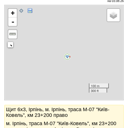
на 03.08.26
+
-
100 m
300 ft
Щит 6x3, Ірпінь, м. Ірпінь, траса М-07 "Київ-
Ковель", км 23+200 право
м. Ірпінь, траса М-07 "Київ-Ковель", км 23+200