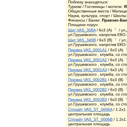
Поблизу знаходяться:
Туризм / Гостиницы / мотели:
Я
Общественные места / Милице
Наука, культура, спорт / Школы
Финансы / Банки:
Правэкс-Бан
Площини поруч:
Щит VAS_308A
/ 6x3 (A)
/ ул
ул.Грушевского, напротив ЕКО
Щит VAS_340B
/ 6x3 (B)
/ ул
ул.Грушевского, напротив ЕКО
Призма VAS_0001A1
/ 6x3 (A)
ул.Грушевского , клумба, со с
Призма VAS_0001A2
/ 6x3 (A)
ул.Грушевского , клумба, со с
Призма VAS_0001A3
/ 6x3 (A)
ул.Грушевского , клумба, со с
Призма VAS_0002B1
/ 6x3 (B)
ул.Грушевского , клумба, со с
Призма VAS_0002B2
/ 6x3 (B)
ул.Грушевского , клумба, со с
Призма VAS_0002B3
/ 6x3 (B)
ул.Грушевского , клумба, со с
Сітілайт VAS_ST_0006A
/ 1.2x1
центральная площадь
Сітілайт VAS_ST_0006B
/ 1.2x1
центральная площадь