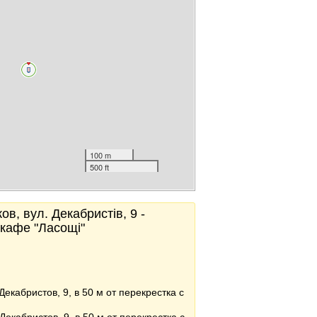
100 m
500 ft
ов, вул. Декабристів, 9 -
 кафе "Ласощі"
.Декабристов, 9, в 50 м от перекрестка с