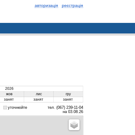
авторизація
реєстрація
2026
жов
лис
гру
занят
занят
занят
уточнюйте
тел. (067) 239-11-04
на 03.08.26