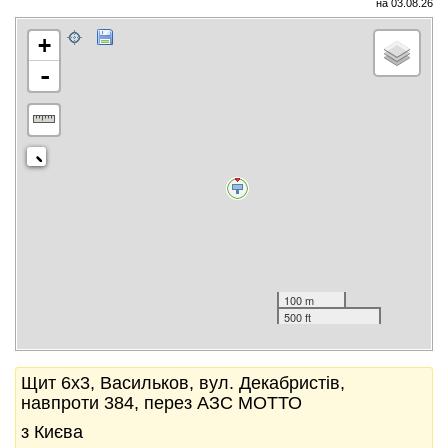
на 03.08.26
+
-
100 m
500 ft
Щит 6x3, Васильков, вул. Декабристів,
навпроти 384, перез АЗС МОТТО
з Києва