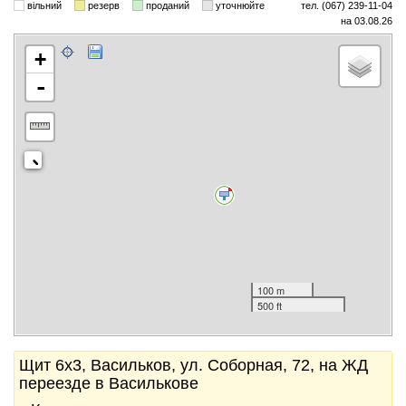
вільний
резерв
проданий
уточнюйте
тел. (067) 239-11-04
на 03.08.26
+
-
100 m
500 ft
Щит 6x3, Васильков, ул. Соборная, 72, на ЖД
переезде в Василькове