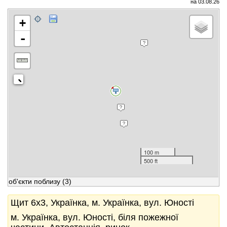
на 03.08.26
+
-
100 m
500 ft
об'єкти поблизу
(3)
Щит 6x3, Українка, м. Українка, вул. Юності
м. Українка, вул. Юності, біля пожежної