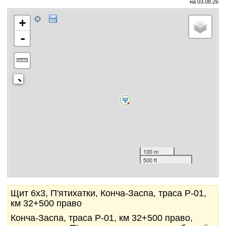
на 03.08.26
+
-
100 m
500 ft
Щит 6x3, П'ятихатки, Конча-Заспа, траса Р-01,
км 32+500 право
Конча-Заспа, траса Р-01, км 32+500 право,