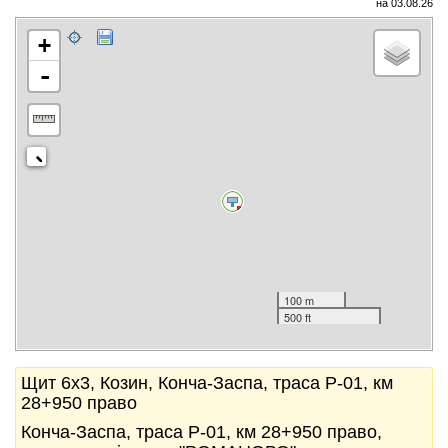
на 03.08.26
+
-
100 m
500 ft
Щит 6x3, Козин, Конча-Заспа, траса Р-01, км
28+950 право
Конча-Заспа, траса Р-01, км 28+950 право,