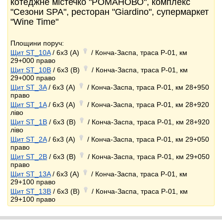
котеджне містечко "РОМАНОВО", комплекс
"Сезони SPA", ресторан "Giardino", супермаркет
"Wine Time"
Площини поруч:
Щит ST_10A
/ 6x3 (A)
/ Конча-Заспа, траса Р-01, км
29+000 право
Щит ST_10B
/ 6x3 (B)
/ Конча-Заспа, траса Р-01, км
29+000 право
Щит ST_3A
/ 6x3 (A)
/ Конча-Заспа, траса Р-01, км 28+950
право
Щит ST_1A
/ 6x3 (A)
/ Конча-Заспа, траса Р-01, км 28+920
ліво
Щит ST_1B
/ 6x3 (B)
/ Конча-Заспа, траса Р-01, км 28+920
ліво
Щит ST_2A
/ 6x3 (A)
/ Конча-Заспа, траса Р-01, км 29+050
право
Щит ST_2B
/ 6x3 (B)
/ Конча-Заспа, траса Р-01, км 29+050
право
Щит ST_13A
/ 6x3 (A)
/ Конча-Заспа, траса Р-01, км
29+100 право
Щит ST_13B
/ 6x3 (B)
/ Конча-Заспа, траса Р-01, км
29+100 право