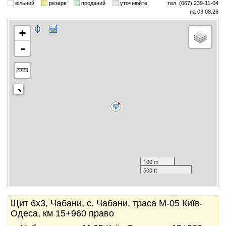
вільний
резерв
проданий
уточнюйте
тел. (067) 239-11-04
на 03.08.26
+
-
100 m
500 ft
Щит 6x3, Чабани, с. Чабани, траса М-05 Київ-
Одеса, км 15+960 право