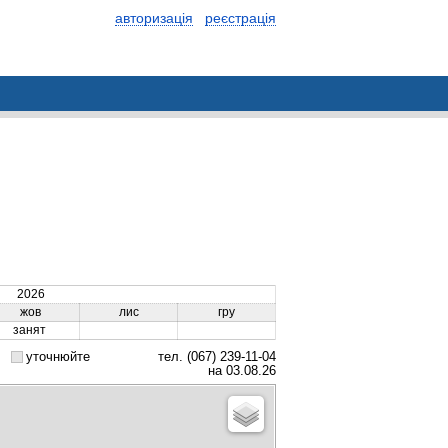
авторизація
реєстрація
2026
жов
лис
гру
занят
уточнюйте
тел. (067) 239-11-04
на 03.08.26