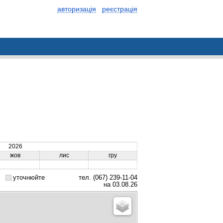
авторизація
реєстрація
2026
жов
лис
гру
уточнюйте
тел. (067) 239-11-04
на 03.08.26