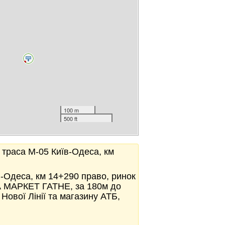
100 m
500 ft
, траса М-05 Київ-Одеса, км
їв-Одеса, км 14+290 право, ринок
 МАРКЕТ ГАТНЕ, за 180м до
ової Лінії та магазину АТБ,