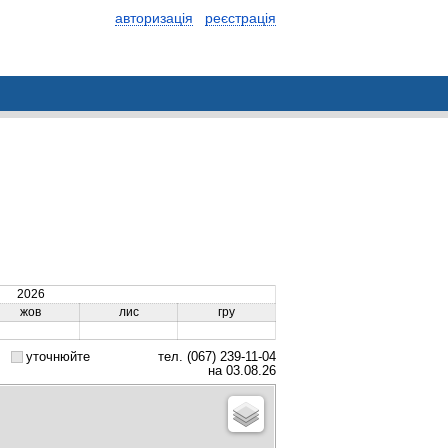
авторизація
реєстрація
2026
жов
лис
гру
уточнюйте
тел. (067) 239-11-04
на 03.08.26