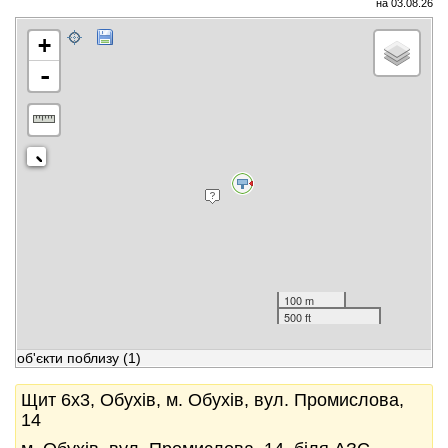
на 03.08.26
+
-
100 m
500 ft
об'єкти поблизу
(1)
Щит 6x3, Обухів, м. Обухів, вул. Промислова,
14