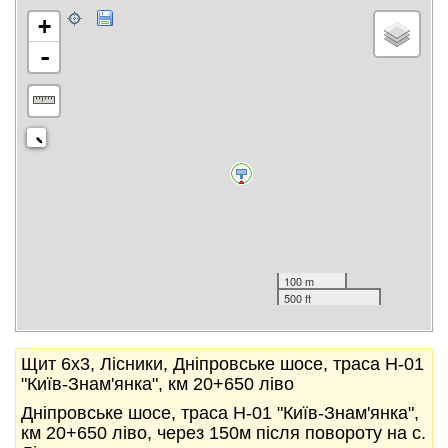
+
-
100 m
500 ft
Щит 6x3, Лісники, Дніпровське шосе, траса Н-01
"Київ-Знам'янка", км 20+650 ліво
Дніпровське шосе, траса Н-01 "Київ-Знам'янка",
км 20+650 ліво, через 150м після повороту на с.