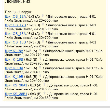
Лісники, низ
Площини поруч:
Щит OB_17A
/ 6x3 (A)
/ Дніпровське шосе, траса Н-01
"Київ-Знам'янка", км 20+500 ліво
Щит OB_17B
/ 6x3 (B)
/ Дніпровське шосе, траса Н-01
"Київ-Знам'янка", км 20+500 ліво
Щит OB_18A
/ 6x3 (A)
/ Дніпровське шосе, траса Н-01
"Київ-Знам'янка", км 20+700 ліво
Щит OB_18B
/ 6x3 (B)
/ Дніпровське шосе, траса Н-01
"Київ-Знам'янка", км 20+700 ліво
Щит K_18A
/ 6x3 (A)
/ Дніпровське шосе, траса Н-01 "Київ-
Знам'янка", км 20+770 ліво
Щит K_18B
/ 6x3 (B)
/ Дніпровське шосе, траса Н-01 "Київ-
Знам'янка", км 20+770 ліво
Щит K_19A
/ 6x3 (A)
/ Дніпровське шосе, траса Н-01 "Київ-
Знам'янка", км 20+400 ліво
Щит K_19B
/ 6x3 (B)
/ Дніпровське шосе, траса Н-01 "Київ-
Знам'янка", км 20+400 ліво
Щит KS_38A1
/ 6x3 (A)
/ Дніпровське шосе, траса Н-01
"Київ-Знам'янка", км 20+650 ліво
Щит KS_38B1
/ 6x3 (B)
/ Дніпровське шосе, траса Н-01
"Київ-Знам'янка", км 20+650 ліво