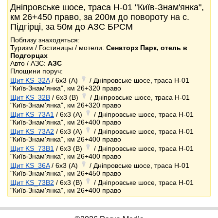
Дніпровське шосе, траса Н-01 "Київ-Знам'янка",
км 26+450 право, за 200м до повороту на с.
Підгірці, за 50м до АЗС БРСМ
Поблизу знаходяться:
Туризм / Гостиницы / мотели:
Сенаторз Парк, отель в
Подгорцах
Авто / АЗС:
АЗС
Площини поруч:
Щит KS_32A
/ 6x3 (A)
/ Дніпровське шосе, траса Н-01
"Київ-Знам'янка", км 26+320 право
Щит KS_32B
/ 6x3 (B)
/ Дніпровське шосе, траса Н-01
"Київ-Знам'янка", км 26+320 право
Щит KS_73A1
/ 6x3 (A)
/ Дніпровське шосе, траса Н-01
"Київ-Знам'янка", км 26+400 право
Щит KS_73A2
/ 6x3 (A)
/ Дніпровське шосе, траса Н-01
"Київ-Знам'янка", км 26+400 право
Щит KS_73B1
/ 6x3 (B)
/ Дніпровське шосе, траса Н-01
"Київ-Знам'янка", км 26+400 право
Щит KS_36A
/ 6x3 (A)
/ Дніпровське шосе, траса Н-01
"Київ-Знам'янка", км 26+450 право
Щит KS_73B2
/ 6x3 (B)
/ Дніпровське шосе, траса Н-01
"Київ-Знам'янка", км 26+400 право