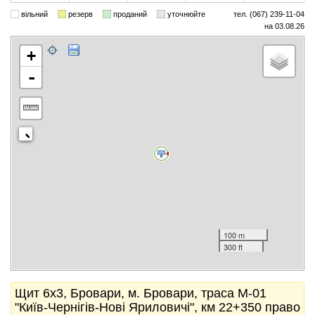
вільний
резерв
проданий
уточнюйте
тел. (067) 239-11-04
на 03.08.26
+
-
100 m
300 ft
Щит 6x3, Бровари, м. Бровари, траса М-01
"Київ-Чернігів-Нові Яриловичі", км 22+350 право