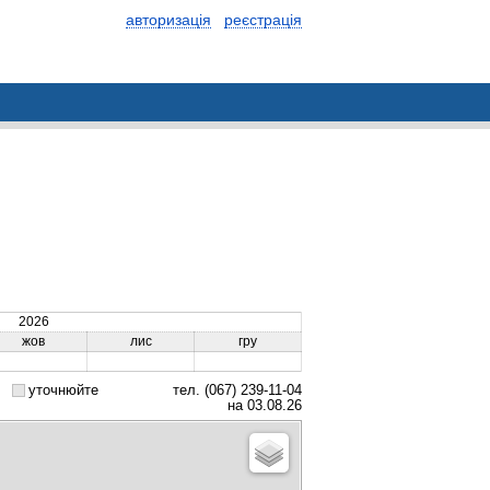
авторизація
реєстрація
2026
жов
лис
гру
уточнюйте
тел. (067) 239-11-04
на 03.08.26