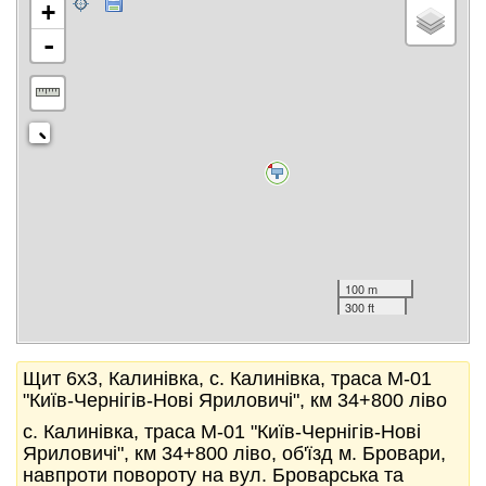
+
-
100 m
300 ft
Щит 6x3, Калинівка, с. Калинівка, траса М-01
"Київ-Чернігів-Нові Яриловичі", км 34+800 ліво
с. Калинівка, траса М-01 "Київ-Чернігів-Нові
Яриловичі", км 34+800 ліво, об'їзд м. Бровари,
навпроти повороту на вул. Броварська та