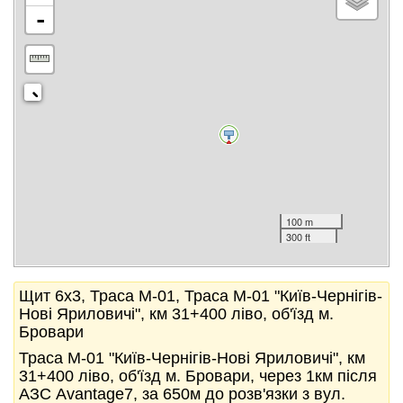
-
100 m
300 ft
Щит 6x3, Траса М-01, Траса М-01 "Київ-Чернігів-
Нові Яриловичі", км 31+400 ліво, об'їзд м.
Бровари
Траса М-01 "Київ-Чернігів-Нові Яриловичі", км
31+400 ліво, об'їзд м. Бровари, через 1км після
АЗС Avantage7, за 650м до розв'язки з вул.