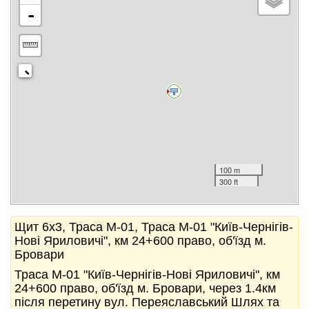
-
100 m
300 ft
Щит 6x3, Траса М-01, Траса М-01 "Київ-Чернігів-
Нові Яриловичі", км 24+600 право, об'їзд м.
Бровари
Траса М-01 "Київ-Чернігів-Нові Яриловичі", км
24+600 право, об'їзд м. Бровари, через 1.4км
після перетину вул. Переяславський Шлях та