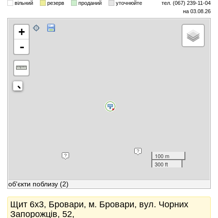
вільний
резерв
проданий
уточнюйте
тел. (067) 239-11-04
на 03.08.26
+
-
100 m
300 ft
об'єкти поблизу
(2)
Щит 6x3, Бровари, м. Бровари, вул. Чорних
Запорожців, 52,