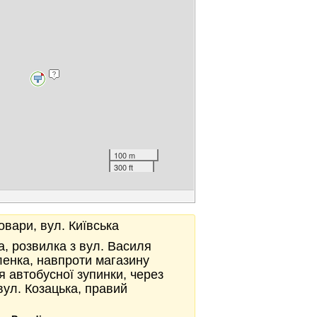
100 m
300 ft
овари, вул. Київська
а, розвилка з вул. Василя
ленка, навпроти магазину
я автобусної зупинки, через
вул. Козацька, правий