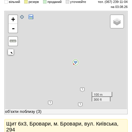
вільний
резерв
проданий
уточнюйте
тел. (067) 239-11-04
на 03.08.26
+
-
100 m
300 ft
об'єкти поблизу
(3)
Щит 6x3, Бровари, м. Бровари, вул. Київська,
294