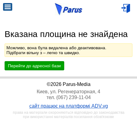
Вказана площина не знайдена
Можливо, вона була видалена або деактивована.
Підібрати вільну з
– легко та швидко.
Перейти до адресної бази
©2026 Parus-Media
Киев, ул. Регенераторная, 4
тел. (067) 239-11-04
сайт працює на платформі ADV.vg
права на матеріали охороняються відповідно до законодавства
при використанні матеріалів посилання обов'язкове